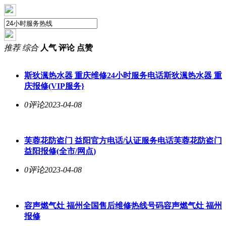
推荐
综合
人气
评论
点赞
斯狄渢热水器 重庆维修24小时服务电话斯狄渢热水器 重
庆报修(VIP服务}
0评论
2023-04-08
芙蓉花防盗门 益阳官方电话/认证服务电话芙蓉花防盗门
益阳报修(全市/网点)
0评论
2023-04-08
容声燃气灶 福州全国售后维修热线号码容声燃气灶 福州
报修