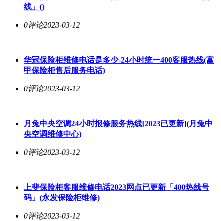
线」()
0评论
2023-03-12
华冠保险柜维修电话是多少-24小时统一400客服热线(富
甲保险柜售后服务电话)
0评论
2023-03-12
月兔中央空调24小时报修服务热线[2023已更新](月兔中
央空调维修中心)
0评论
2023-03-12
上斐保险柜客服维修电话2023网点已更新「400热线号
码」(永发保险柜维修)
0评论
2023-03-12