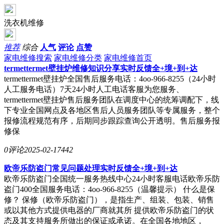
洗衣机维修
推荐
综合
人气
评论
点赞
家电维修搜索
家电维修分类
家电维修首页
termettermet壁挂炉维修知识分享实时反馈全+境+到+达
termettermet壁挂炉全国售后服务电话：4oo-966-8255（24小时
人工服务电话）7天24小时人工电话客服为您服务、
termettermet壁挂炉售后服务团队在调度中心的统筹调配下，线
下专业全国网点及各地区售后人员服务团队等专属服务，整个
报修流程规范有序，后期同步跟踪查询公开透明。售后服务报
修保
0评论
2025-02-17
442
欧帝乐防盗门常见问题处理实时反馈全+境+到+达
欧帝乐防盗门全国统一服务热线中心24小时客服电话欧帝乐防
盗门400全国服务电话：4oo-966-8255（温馨提示） 什么是保
修？ 保修（欧帝乐防盗门），是指生产、组装、包装、销售
或以其他方式提供电器的厂商就其所 提供欧帝乐防盗门的状
态及其支持服务所做出的保证或承诺。在全国各地地区，