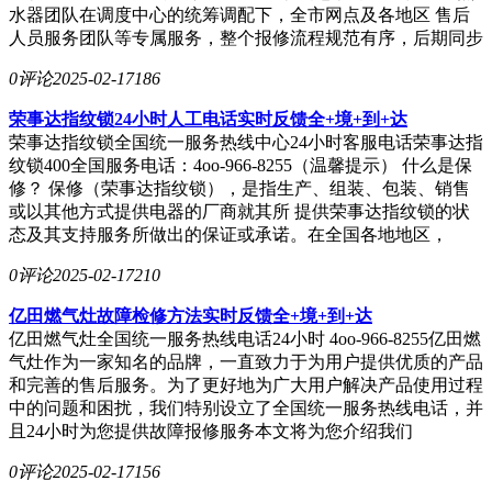
水器团队在调度中心的统筹调配下，全市网点及各地区 售后
人员服务团队等专属服务，整个报修流程规范有序，后期同步
0评论
2025-02-17
186
荣事达指纹锁24小时人工电话实时反馈全+境+到+达
荣事达指纹锁全国统一服务热线中心24小时客服电话荣事达指
纹锁400全国服务电话：4oo-966-8255（温馨提示） 什么是保
修？ 保修（荣事达指纹锁），是指生产、组装、包装、销售
或以其他方式提供电器的厂商就其所 提供荣事达指纹锁的状
态及其支持服务所做出的保证或承诺。在全国各地地区，
0评论
2025-02-17
210
亿田燃气灶故障检修方法实时反馈全+境+到+达
亿田燃气灶全国统一服务热线电话24小时 4oo-966-8255亿田燃
气灶作为一家知名的品牌，一直致力于为用户提供优质的产品
和完善的售后服务。为了更好地为广大用户解决产品使用过程
中的问题和困扰，我们特别设立了全国统一服务热线电话，并
且24小时为您提供故障报修服务本文将为您介绍我们
0评论
2025-02-17
156