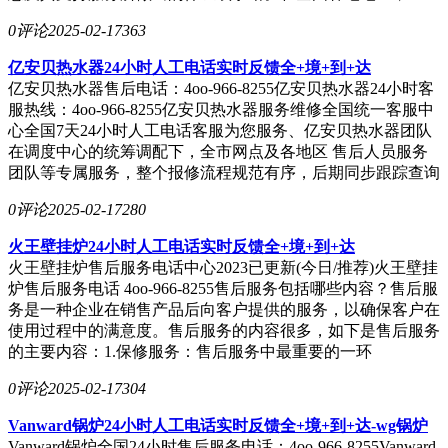
0评论
2025-02-17
363
亿安贝热水器24小时人工电话实时反馈全+境+到+达
亿安贝热水器售后电话：4oo-966-8255亿安贝热水器24小时客
服热线：4oo-966-8255亿安贝热水器服务维修全国统一客服中
心全国7天24小时人工电话客服为您服务、亿安贝热水器团队
在调度中心的统筹调配下，全市网点及各地区 售后人员服务
团队等专属服务，整个报修流程规范有序，后期同步跟踪查询
0评论
2025-02-17
280
火王壁挂炉24小时人工电话实时反馈全+境+到+达
火王壁挂炉售后服务电话中心2023已更新(今日/推荐)火王壁挂
炉售后服务电话 4oo-966-8255售后服务包括哪些内容？售后服
务是一种企业在销售产品后向客户提供的服务，以确保客户在
使用过程中的满意度。售后服务的内容很多，如下是售后服务
的主要内容：1.保修服务：售后服务中最重要的一环
0评论
2025-02-17
304
Vanward锅炉24小时人工电话实时反馈全+境+到+达-wg锅炉
Vanward锅炉全国24小时售后服务电话：4oo-966-8255Vanward