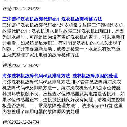
评论
2022-12-24
622
三洋滚桶洗衣机故障代码eh4_洗衣机故障检修方法
三洋滚桶洗衣机故障代码eh4,洗衣机常见故障三洋滚桶洗衣机
故障代码eh4：洗衣机进水超时故障三洋洗衣机出现EH，是因
为进水超时，可能是因为没有盖好洗衣机的盖子，可以重新打
开看看，如果还是显示EH，有可能是洗衣机的水龙头出现了
问题，打开需要重新启动，或者是检查一下水龙头有没??,这
里为您整理了家用电器的故障检修方法
评论
2022-12-24
897
海尔洗衣机故障代码e8及排除方法_洗衣机故障原因的处理
海尔洗衣机故障代码e8及排除方法,排水管常见故障海尔洗衣
机故障代码e8及排除方法一、海尔洗衣机出现E8是水位传感
器损坏或接触不良。应检查水位传感器及其电路是否接好，如
果水位传感器正常，连接线接触良好没有问题，请检测主控制
板是否故障。二、常见故障处理方法1、洗涤有杂声1)首,这里
为您整理了家用电器的故障原因的处理
评论
2022-12-24
734