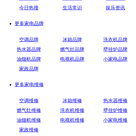
今日热搜
生活常识
娱乐资讯
更多
家电品牌
空调品牌
冰箱品牌
洗衣机品牌
热水器品牌
燃气灶品牌
壁挂炉品牌
油烟机品牌
电视机品牌
小家电品牌
家政品牌
更多
家电维修
空调维修
冰箱维修
热水器维修
燃气灶维修
洗衣机维修
壁挂炉维修
油烟机维修
电视机维修
小家电维修
家政维修