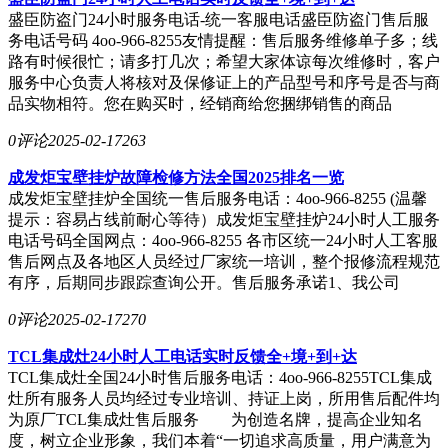
盛臣防盗门24小时服务电话-统一客服电话盛臣防盗门售后服
务电话号码 4oo-966-8255友情提醒：售后服务维修单子多；线
路有时候很忙；请多打几次；希望大家体谅每次维修时，客户
服务中心负责人将核对及保修证上的产品型号和序号是否与商
品实物相符。您在购买时，经销商给您捆绑销售的商品
0评论
2025-02-17
263
成发炬宝壁挂炉故障检修方法全国2025排名一览
成发炬宝壁挂炉全国统一售后服务电话：4oo-966-8255 (温馨
提示：容易占线前耐心等待）成发炬宝壁挂炉24小时人工服务
电话号码全国网点：4oo-966-8255 各市区统一24小时人工客服
售后网点及各地区人员经过厂家统一培训，整个报修流程规范
有序，后期同步跟踪查询公开。售后服务承诺1、我公司
0评论
2025-02-17
270
TCL集成灶24小时人工电话实时反馈全+境+到+达
TCL集成灶全国24小时售后服务电话：4oo-966-8255TCL集成
灶所有服务人员均经过专业培训、持证上岗，所用售后配件均
为原厂TCL集成灶售后服务 为创造名牌，提高企业知名
度，树立企业形象，我们本着“一切追求高质量，用户满意为