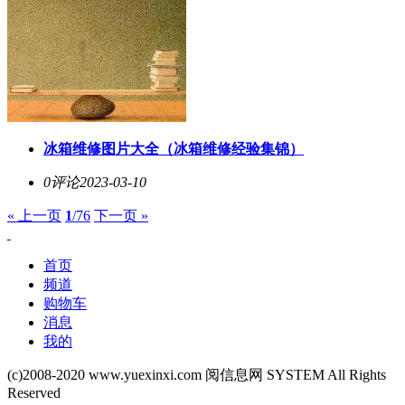
冰箱维修图片大全（冰箱维修经验集锦）
0评论
2023-03-10
« 上一页
1
/76
下一页 »
首页
频道
购物车
消息
我的
(c)2008-2020 www.yuexinxi.com 阅信息网 SYSTEM All Rights
Reserved