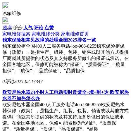
冰箱维修
推荐
综合
人气
评论
点赞
家电维修搜索
家电维修分类
家电维修首页
稳东保险柜常见故障的处理全国2025排名一览
稳东保险柜全国400人工服务电话4oo-966-8255稳东保险柜保
修（政策），是指生产、组装、包装、销售或以其他方式提供
厂商就其所提供的状态及其支持服务所做出的保证或承诺。在
全国各地地区，保修可能被称为“保证”、“质量保证”、“质量
担保”、“质保”、“品质保证”、“品质担保
0评论
2025-02-17
347
欧安尼热水器24小时人工电话实时反馈全+境+到+达-欧安尼热
水器不加热怎么办
欧安尼热水器全国400人工服务电话4oo-966-8255欧安尼热水
器保修（政策），是指生产、组装、包装、销售或以其他方式
提供厂商就其所提供的状态及其支持服务所做出的保证或承
诺。在全国各地地区，保修可能被称为“保证”、“质量保
证”、“质量担保”、“质保”、“品质保证”、“品质