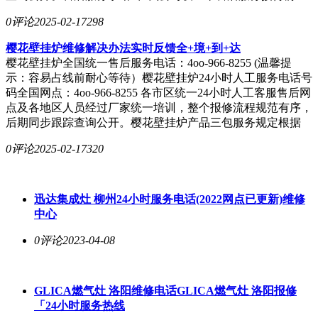
0评论
2025-02-17
298
樱花壁挂炉维修解决办法实时反馈全+境+到+达
樱花壁挂炉全国统一售后服务电话：4oo-966-8255 (温馨提
示：容易占线前耐心等待）樱花壁挂炉24小时人工服务电话号
码全国网点：4oo-966-8255 各市区统一24小时人工客服售后网
点及各地区人员经过厂家统一培训，整个报修流程规范有序，
后期同步跟踪查询公开。樱花壁挂炉产品三包服务规定根据
0评论
2025-02-17
320
迅达集成灶 柳州24小时服务电话(2022网点已更新)维修
中心
0评论
2023-04-08
GLICA燃气灶 洛阳维修电话GLICA燃气灶 洛阳报修
「24小时服务热线