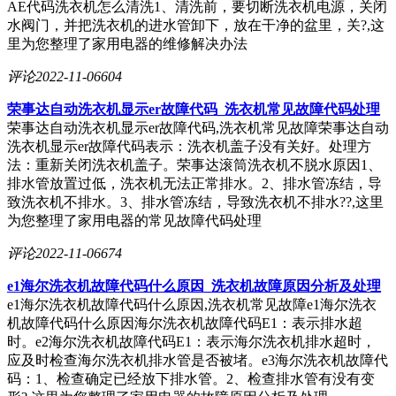
AE代码洗衣机怎么清洗1、清洗前，要切断洗衣机电源，关闭
水阀门，并把洗衣机的进水管卸下，放在干净的盆里，关?,这
里为您整理了家用电器的维修解决办法
评论
2022-11-06
604
荣事达自动洗衣机显示er故障代码_洗衣机常见故障代码处理
荣事达自动洗衣机显示er故障代码,洗衣机常见故障荣事达自动
洗衣机显示er故障代码表示：洗衣机盖子没有关好。处理方
法：重新关闭洗衣机盖子。荣事达滚筒洗衣机不脱水原因1、
排水管放置过低，洗衣机无法正常排水。2、排水管冻结，导
致洗衣机不排水。3、排水管冻结，导致洗衣机不排水??,这里
为您整理了家用电器的常见故障代码处理
评论
2022-11-06
674
e1海尔洗衣机故障代码什么原因_洗衣机故障原因分析及处理
e1海尔洗衣机故障代码什么原因,洗衣机常见故障e1海尔洗衣
机故障代码什么原因海尔洗衣机故障代码E1：表示排水超
时。e2海尔洗衣机故障代码E1：表示海尔洗衣机排水超时，
应及时检查海尔洗衣机排水管是否被堵。e3海尔洗衣机故障代
码：1、检查确定已经放下排水管。2、检查排水管有没有变