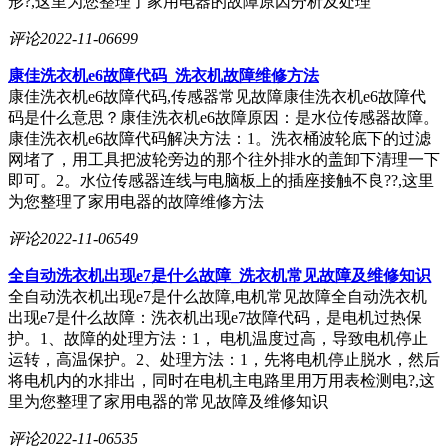
形?,这里为您整理了家用电器的故障原因分析及处理
评论
2022-11-06
699
康佳洗衣机e6故障代码_洗衣机故障维修方法
康佳洗衣机e6故障代码,传感器常见故障康佳洗衣机e6故障代
码是什么意思？康佳洗衣机e6故障原因：是水位传感器故障。
康佳洗衣机e6故障代码解决方法：1。洗衣桶波轮底下的过滤
网堵了，用工具把波轮旁边的那个往外排水的盖卸下清理一下
即可。2。水位传感器连线与电脑板上的插座接触不良??,这里
为您整理了家用电器的故障维修方法
评论
2022-11-06
549
全自动洗衣机出现e7是什么故障_洗衣机常见故障及维修知识
全自动洗衣机出现e7是什么故障,电机常见故障全自动洗衣机
出现e7是什么故障：洗衣机出现e7故障代码，是电机过热保
护。1、故障的处理方法：1， 电机温度过高，导致电机停止
运转，高温保护。2、处理方法：1，先将电机停止脱水，然后
将电机内的水排出，同时在电机主电路里用万用表检测电?,这
里为您整理了家用电器的常见故障及维修知识
评论
2022-11-06
535