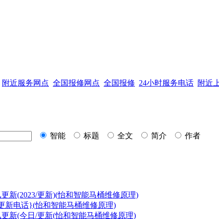
附近服务网点
全国报修网点
全国报修
24小时服务电话
附近
智能
标题
全文
简介
作者
新(2023/更新)(
怡和智能马桶
维修原理)
更新电话}(
怡和智能马桶
维修原理)
更新(今日/更新(
怡和智能马桶
维修原理)