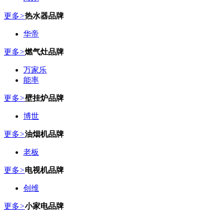
更多
>
热水器品牌
华帝
更多
>
燃气灶品牌
万家乐
能率
更多
>
壁挂炉品牌
博世
更多
>
油烟机品牌
老板
更多
>
电视机品牌
创维
更多
>
小家电品牌