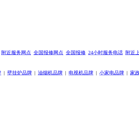
附近服务网点
全国报修网点
全国报修
24小时服务电话
附近
牌
|
壁挂炉品牌
|
油烟机品牌
|
电视机品牌
|
小家电品牌
|
家