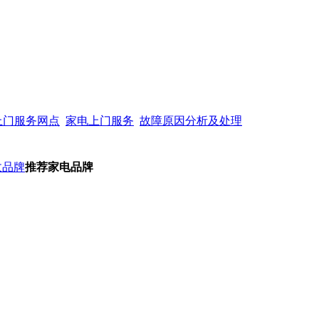
上门服务网点
家电上门服务
故障原因分析及处理
政品牌
推荐家电品牌