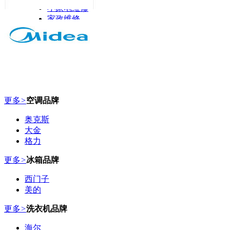
小家电维修
家政维修
更多
>
空调品牌
奥克斯
大金
格力
更多
>
冰箱品牌
西门子
美的
更多
>
洗衣机品牌
海尔