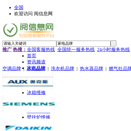
全国
欢迎访问 阅信息网
推广
热搜：
全国客服热线
全国统一服务热线
24小时服务热线
首页
资讯频道
家电品牌
空调品牌
|
冰箱品牌
|
洗衣机品牌
|
热水器品牌
|
燃气灶品
家电维修
维修知识
空调维修
冰箱维修
热水器维修
燃气灶维修
洗衣机维修
壁挂炉维修
油烟机维修
电视机维修