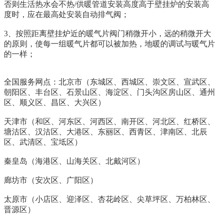
否则生活热水会不热/供暖管道安装高度高于壁挂炉的安装高
度时，应在最高处安装自动排气阀；
3、按照距离壁挂炉近的暖气片阀门稍微开小，远的稍微开大
的原则，使每一组暖气片都可以被加热，地暖的调试与暖气片
的一样；
全国服务网点：北京市（东城区、西城区、崇文区、宣武区、
朝阳区、丰台区、石景山区、海淀区、门头沟区房山区、通州
区、顺义区、昌区、大兴区）
天津市（和区、河东区、河西区、南开区、河北区、红桥区、
塘沽区、汉沽区、大港区、东丽区、西青区、津南区、北辰
区、武清区、宝坻区）
秦皇岛（海港区、山海关区、北戴河区）
廊坊市（安次区、广阳区）
太原市（小店区、迎泽区、杏花岭区、尖草坪区、万柏林区、
晋源区）