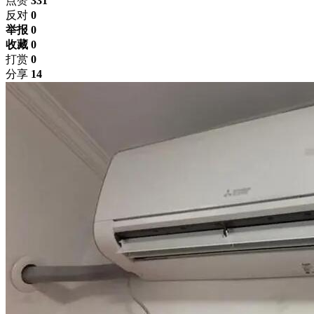
点赞
331
反对
0
举报 0
收藏 0
打赏
0
分享
14