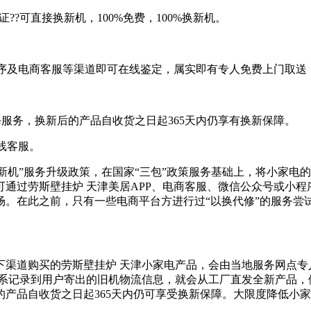
??可直接换新机，100%免费，100%换新机。
程序及电商客服等渠道即可在线鉴定，属实即有专人免费上门取
代修服务，换新后的产品自收货之日起365天内仍享有换新保障。
线客服。
新机”服务升级政策，在国家“三包”政策服务基础上，将小家电的换
均可通过劳斯壁挂炉 天津美居APP、电商客服、微信公众号或
场。在此之前，只有一些电商平台方进行过“以换代修”的服务尝
下渠道购买的劳斯壁挂炉 天津小家电产品，会由当地服务网点专
系记录到用户寄出的旧机物流信息，就会从工厂直发全新产品，
的产品自收货之日起365天内仍可享受换新保障。大限度降低小