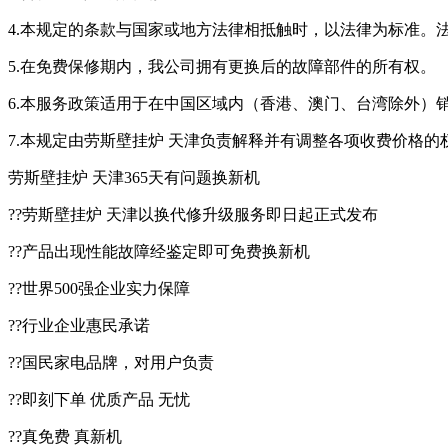
4.本规定的条款与国家或地方法律相抵触时，以法律为标准。
5.在免费保修期内，我公司拥有更换后的故障部件的所有权。
6.本服务政策适用于在中国区域内（香港、澳门、台湾除外）
7.本规定由劳斯壁挂炉 天津负责解释并有调整各项收费价格的
劳斯壁挂炉 天津365天有问题换新机
??劳斯壁挂炉 天津以换代修升级服务即日起正式发布
??产品出现性能故障经鉴定即可免费换新机
??世界500强企业实力保障
??行业企业惠民承诺
??国民家电品牌，对用户负责
??即刻下单 优质产品 无忧
??真免费 真新机