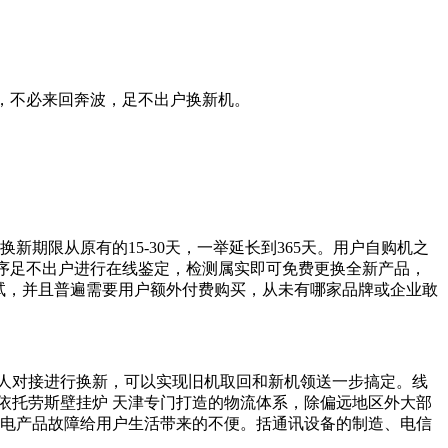
送，不必来回奔波，足不出户换新机。
新期限从原有的15-30天，一举延长到365天。用户自购机之
小程序足不出户进行在线鉴定，检测属实即可免费更换全新产品，
试，并且普遍需要用户额外付费购买，从未有哪家品牌或企业敢
人对接进行换新，可以实现旧机取回和新机领送一步搞定。线
依托劳斯壁挂炉 天津专门打造的物流体系，除偏远地区外大部
家电产品故障给用户生活带来的不便。括通讯设备的制造、电信