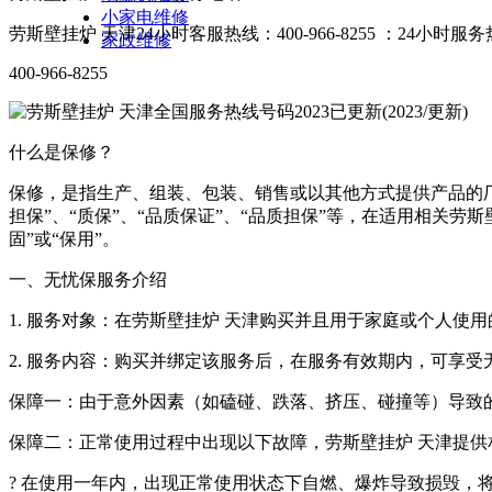
小家电维修
劳斯壁挂炉 天津24小时客服热线：400-966-8255 ：24小时服
家政维修
400-966-8255
什么是保修？
保修，是指生产、组装、包装、销售或以其他方式提供产品的厂
担保”、“质保”、“品质保证”、“品质担保”等，在适用相关劳
固”或“保用”。
一、无忧保服务介绍
1. 服务对象：在劳斯壁挂炉 天津购买并且用于家庭或个人使
2. 服务内容：购买并绑定该服务后，在服务有效期内，可享受
保障一：由于意外因素（如磕碰、跌落、挤压、碰撞等）导致
保障二：正常使用过程中出现以下故障，劳斯壁挂炉 天津提供
? 在使用一年内，出现正常使用状态下自燃、爆炸导致损毁，