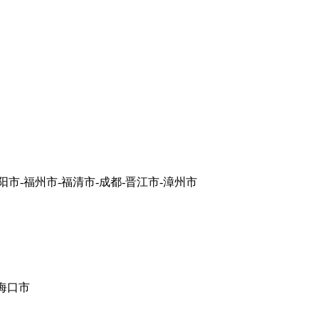
阳市-福州市-福清市-成都-晋江市-漳州市
-海口市