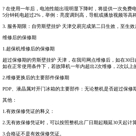
? 在使用一年后，电池性能出现明显下降时，将提供一次免费
5分钟耗电超过2%，举例：亮度调到高，导航或播放视频等高耗
3. 服务期限：自劳斯壁挂炉 天津交易完成第二日生效，至生效
维修后的保修期
1.超保机维修后的保修期
超过保修期的劳斯壁挂炉 天津，在我司网点维修后，如在30
如在正常使用条件下，若故障机一年内超出2次维修，2次以上
2.维修更换后的主要部件保修期
PDP、液晶属对开门冰箱的主要部件：无论整机是否超过保
其他：
1.有效保修凭证的释义：
2.无有效保修凭证时，可以按照整机出厂日期起顺延30天起计
3.合格证不是有效保修凭证。