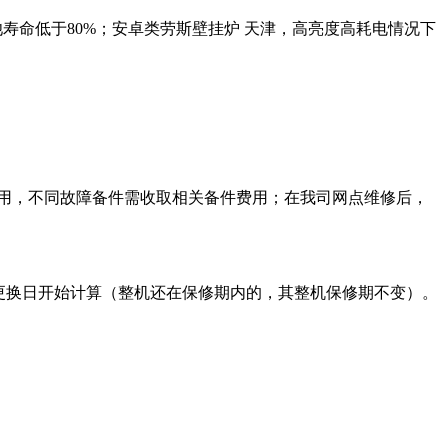
寿命低于80%；安卓类劳斯壁挂炉 天津，高亮度高耗电情况下
费用，不同故障备件需收取相关备件费用；在我司网点维修后，
更换日开始计算（整机还在保修期内的，其整机保修期不变）。