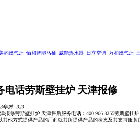
美的燃气灶
怡和智能马桶
威能热水器
日立空调
万和燃气灶
务电话劳斯壁挂炉 天津报修
 3年前
323
斯壁挂炉 天津售后服务电话：400-966-8255劳斯壁挂炉 天津24
销售或以其他方式提供产品的厂商就其所提供产品的状态及其支持服务