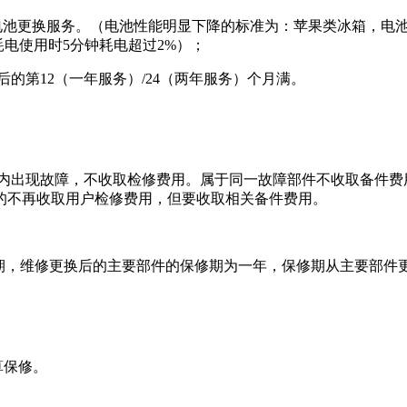
电池更换服务。（电池性能明显下降的标准为：苹果类冰箱，电池
电使用时5分钟耗电超过2%）；
后的第12（一年服务）/24（两年服务）个月满。
日内出现故障，不收取检修费用。属于同一故障部件不收取备件
的不再收取用户检修费用，但要收取相关备件费用。
修期，维修更换后的主要部件的保修期为一年，保修期从主要部件
算保修。