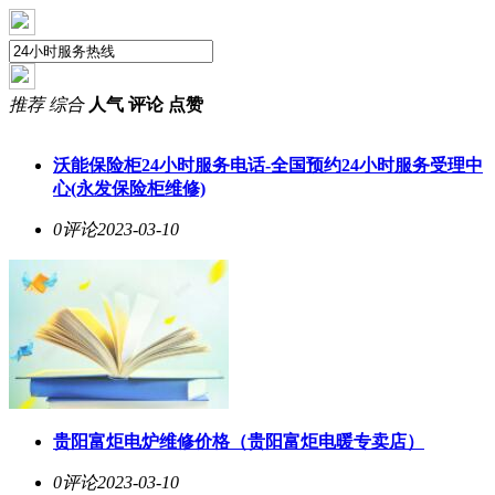
推荐
综合
人气
评论
点赞
沃能保险柜24小时服务电话-全国预约24小时服务受理中
心(永发保险柜维修)
0评论
2023-03-10
贵阳富炬电炉维修价格（贵阳富炬电暖专卖店）
0评论
2023-03-10