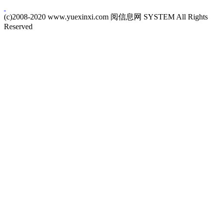
(c)2008-2020 www.yuexinxi.com 阅信息网 SYSTEM All Rights
Reserved