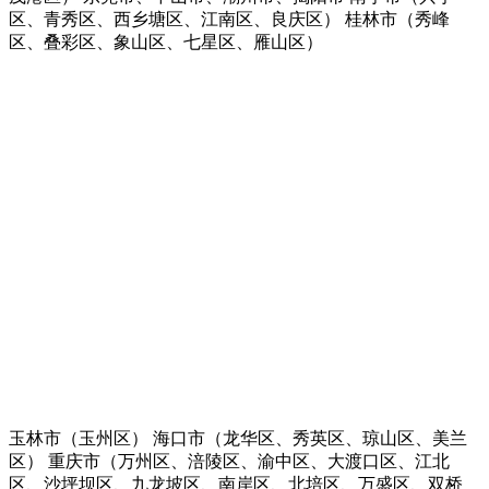
区、青秀区、西乡塘区、江南区、良庆区） 桂林市（秀峰
区、叠彩区、象山区、七星区、雁山区）
玉林市（玉州区） 海口市（龙华区、秀英区、琼山区、美兰
区） 重庆市（万州区、涪陵区、渝中区、大渡口区、江北
区、沙坪坝区、九龙坡区、南岸区、北培区、万盛区、双桥