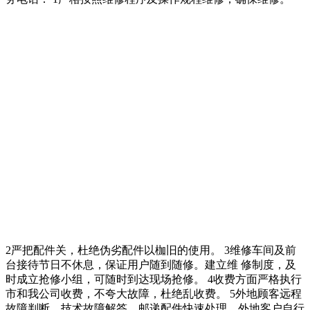
2严把配件关，杜绝伪劣配件以枷旧的使用。 3维修车间及前
台接待节日不休息，保证用户随到随修。建立维 修制度，及
时成立抢修小组，可随时到达现场抢修。 4收费方面严格执行
市和我公司收费，不夸大故障，杜绝乱收费。 5外地顾客远程
故障判断、技术故障解答、邮递配件快速处理。外地客户自行