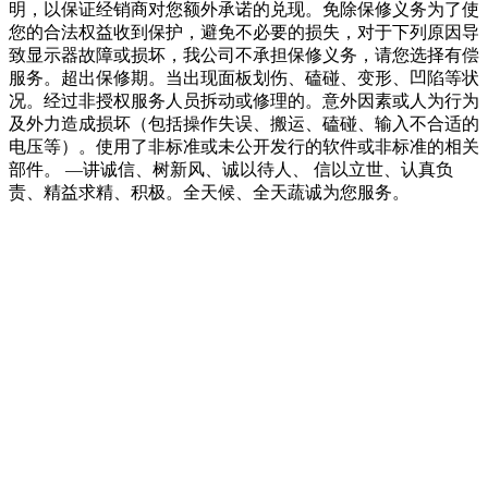
明，以保证经销商对您额外承诺的兑现。免除保修义务为了使
您的合法权益收到保护，避免不必要的损失，对于下列原因导
致显示器故障或损坏，我公司不承担保修义务，请您选择有偿
服务。超出保修期。当出现面板划伤、磕碰、变形、凹陷等状
况。经过非授权服务人员拆动或修理的。意外因素或人为行为
及外力造成损坏（包括操作失误、搬运、磕碰、输入不合适的
电压等）。使用了非标准或未公开发行的软件或非标准的相关
部件。 —讲诚信、树新风、诚以待人、 信以立世、认真负
责、精益求精、积极。全天候、全天蔬诚为您服务。