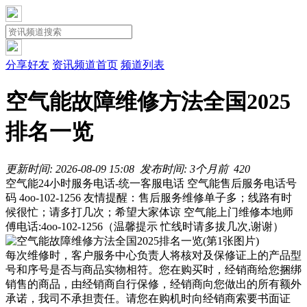
分享好友
资讯频道首页
频道列表
空气能故障维修方法全国2025
排名一览
更新时间: 2026-08-09 15:08
发布时间: 3个月前
42
0
空气能24小时服务电话-统一客服电话 空气能售后服务电话号
码 4oo-102-1256 友情提醒：售后服务维修单子多；线路有时
候很忙；请多打几次；希望大家体谅 空气能上门维修本地师
傅电话:4oo-102-1256（温馨提示 忙线时请多拔几次,谢谢）
每次维修时，客户服务中心负责人将核对及保修证上的产品型
号和序号是否与商品实物相符。您在购买时，经销商给您捆绑
销售的商品，由经销商自行保修，经销商向您做出的所有额外
承诺，我司不承担责任。请您在购机时向经销商索要书面证