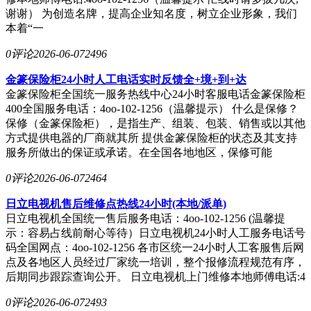
谢谢） 为创造名牌，提高企业知名度，树立企业形象，我们
本着“一
0评论
2026-06-07
2496
金篆保险柜24小时人工电话实时反馈全+境+到+达
金篆保险柜全国统一服务热线中心24小时客服电话金篆保险柜
400全国服务电话：4oo-102-1256（温馨提示） 什么是保修？
保修（金篆保险柜），是指生产、组装、包装、销售或以其他
方式提供电器的厂商就其所 提供金篆保险柜的状态及其支持
服务所做出的保证或承诺。在全国各地地区，保修可能
0评论
2026-06-07
2464
日立电视机售后维修点热线24小时(本地/派单)
日立电视机全国统一售后服务电话：4oo-102-1256 (温馨提
示：容易占线前耐心等待）日立电视机24小时人工服务电话号
码全国网点：4oo-102-1256 各市区统一24小时人工客服售后网
点及各地区人员经过厂家统一培训，整个报修流程规范有序，
后期同步跟踪查询公开。 日立电视机上门维修本地师傅电话:4
0评论
2026-06-07
2493