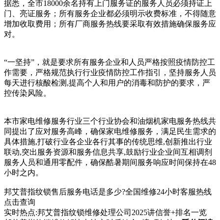
据悉，全市18000余名持有上门服务证的服务人员必须持证上
门、亮证服务；所有服务企业都必须明示收费标准，不得随意
增加收取费用；所有厂商服务热线要采取有效措施确保服务应
对。
“一坚持”，就是要求所有服务企业和人员严格按照疫情防控工
作需要，严格规范执行行业疫情防控工作指引，坚持服务人员
每天进行核酸检测,提高个人和用户的消毒和防护的要求，严
控传染风险。
本市家电维修服务行业三个行业协会和油烟机家电服务热线共
同提出了应对服务高峰，确保家电维修服务，满足民生需求的
具体措施,打破行业各企业各行其事的传统思维,创新推出行业
联动,突出服务资源和服务信息共享,鼓励行业企业间互相调剂
服务人员和通用零配件，确保酷暑期间服务响应时间保持在48
小时之内。
邦艾普指纹锁售后服务电话是多少?全国维修24小时客服热线
点击查询
实时热点:邦艾普指纹锁维修处理公司2025讲信誉+排名一览