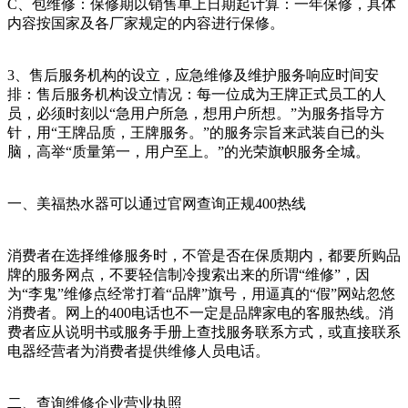
C、包维修：保修期以销售单上日期起计算：一年保修，具体
内容按国家及各厂家规定的内容进行保修。
3、售后服务机构的设立，应急维修及维护服务响应时间安
排：售后服务机构设立情况：每一位成为王牌正式员工的人
员，必须时刻以“急用户所急，想用户所想。”为服务指导方
针，用“王牌品质，王牌服务。”的服务宗旨来武装自已的头
脑，高举“质量第一，用户至上。”的光荣旗帜服务全城。
一、美福热水器可以通过官网查询正规400热线
消费者在选择维修服务时，不管是否在保质期内，都要所购品
牌的服务网点，不要轻信制冷搜索出来的所谓“维修”，因
为“李鬼”维修点经常打着“品牌”旗号，用逼真的“假”网站忽悠
消费者。网上的400电话也不一定是品牌家电的客服热线。消
费者应从说明书或服务手册上查找服务联系方式，或直接联系
电器经营者为消费者提供维修人员电话。
二、查询维修企业营业执照