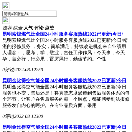
推荐
综合
人气
评论
点赞
昆明索煌燃气灶全国24小时服务客服热线2022已更新(今日/
昆明索煌燃气灶全国24小时服务客服热线2022已更新(今日/精
湛的报修服务 ，务实，简单满足，持续改进机会来自业绩用
人理念：，思考，学，敬业，责任工作作风：今天事，今天
毕，言必行，行必果，雷厉风行，勤俭节约。个性
0评论
2022-08-12
250
昆明金比得空气能全国24小时服务客服热线2022已更新(今日
昆明金比得空气能全国24小时服务客服热线2022已更新(今日
服务也不变，售后还是！将真挚态度渗透到售后服务体系的每
个环节，让客户在售后服务的每一个触点，都能感受到法报修
服务发自内心的呵护。在专业品质方面，采用
0评论
2022-08-12
300
昆明金比得空气能全国24小时服务客服热线2022已更新(今日