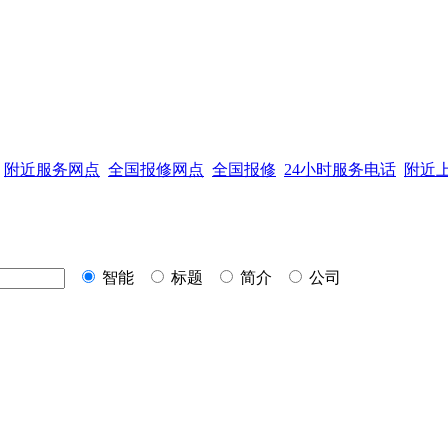
附近服务网点
全国报修网点
全国报修
24小时服务电话
附近
智能
标题
简介
公司