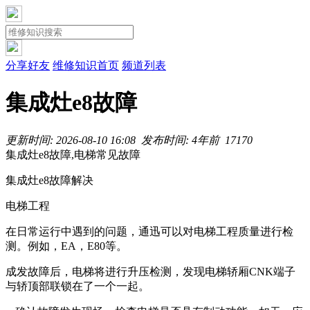
分享好友
维修知识首页
频道列表
集成灶e8故障
更新时间: 2026-08-10 16:08
发布时间: 4年前
1717
0
集成灶e8故障,电梯常见故障
集成灶e8故障解决
电梯工程
在日常运行中遇到的问题，通迅可以对电梯工程质量进行检
测。例如，EA，E80等。
成发故障后，电梯将进行升压检测，发现电梯轿厢CNK端子
与轿顶部联锁在了一个一起。