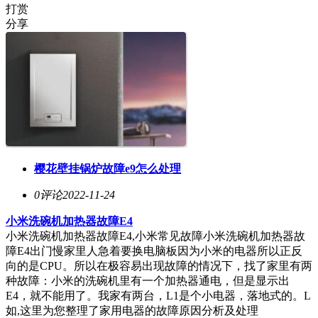
打赏
分享
樱花壁挂锅炉故障e9怎么处理
0评论
2022-11-24
小米洗碗机加热器故障E4
小米洗碗机加热器故障E4,小米常见故障小米洗碗机加热器故
障E4出门慢家里人急着要换电脑板因为小米的电器所以正反
向的是CPU。所以在极容易出现故障的情况下，找了家里有两
种故障：小米的洗碗机里有一个加热器通电，但是显示出
E4，就不能用了。我家有两台，L1是个小电器，落地式的。L
如,这里为您整理了家用电器的故障原因分析及处理