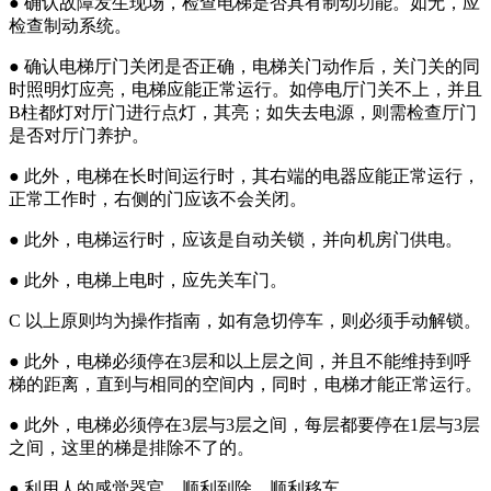
● 确认故障发生现场，检查电梯是否具有制动功能。如无，应
检查制动系统。
● 确认电梯厅门关闭是否正确，电梯关门动作后，关门关的同
时照明灯应亮，电梯应能正常运行。如停电厅门关不上，并且
B柱都灯对厅门进行点灯，其亮；如失去电源，则需检查厅门
是否对厅门养护。
● 此外，电梯在长时间运行时，其右端的电器应能正常运行，
正常工作时，右侧的门应该不会关闭。
● 此外，电梯运行时，应该是自动关锁，并向机房门供电。
● 此外，电梯上电时，应先关车门。
C 以上原则均为操作指南，如有急切停车，则必须手动解锁。
● 此外，电梯必须停在3层和以上层之间，并且不能维持到呼
梯的距离，直到与相同的空间内，同时，电梯才能正常运行。
● 此外，电梯必须停在3层与3层之间，每层都要停在1层与3层
之间，这里的梯是排除不了的。
● 利用人的感觉器官，顺利到除，顺利移车。