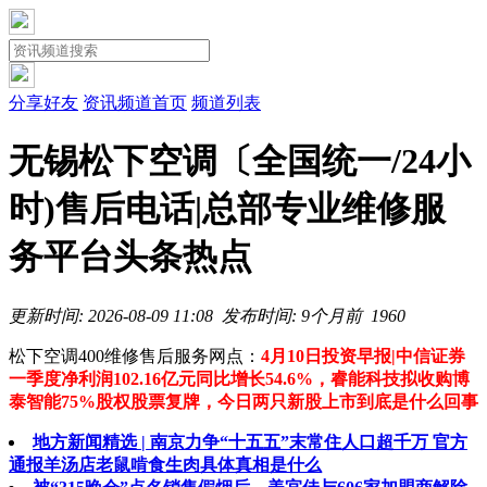
分享好友
资讯频道首页
频道列表
无锡松下空调〔全国统一/24小
时)售后电话|总部专业维修服
务平台头条热点
更新时间: 2026-08-09 11:08
发布时间: 9个月前
196
0
松下空调400维修售后服务网点：
4月10日投资早报|中信证券
一季度净利润102.16亿元同比增长54.6%，睿能科技拟收购博
泰智能75%股权股票复牌，今日两只新股上市到底是什么回事
地方新闻精选 | 南京力争“十五五”末常住人口超千万 官方
通报羊汤店老鼠啃食生肉具体真相是什么