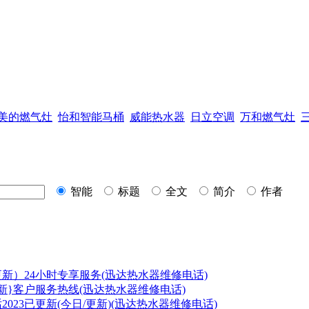
美的燃气灶
怡和智能马桶
威能热水器
日立空调
万和燃气灶
智能
标题
全文
简介
作者
更新）24小时专享服务(迅达热水器维修电话)
更新}客户服务热线(迅达热水器维修电话)
023已更新(今日/更新)(迅达热水器维修电话)