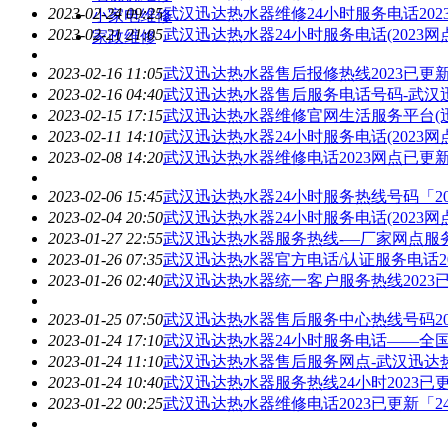
2023-02-24 09:25
武汉迅达热水器
维修24小时服务电话202
小家电维修
2023-02-21 21:05
武汉迅达热水器
24小时服务电话(2023
家政维修
2023-02-16 11:05
武汉迅达热水器
售后报修热线2023已更新
2023-02-16 04:40
武汉迅达热水器
售后服务电话号码-
武汉
2023-02-15 17:15
武汉迅达热水器
维修官网生活服务平台(
2023-02-11 14:10
武汉迅达热水器
24小时服务电话(2023
2023-02-08 14:20
武汉迅达热水器
维修电话2023网点已更
2023-02-06 15:45
武汉迅达热水器
24小时服务热线号码「2
2023-02-04 20:50
武汉迅达热水器
24小时服务电话(2023
2023-01-27 22:55
武汉迅达热水器
服务热线-—厂家网点服
2023-01-26 07:35
武汉迅达热水器
官方电话/认证服务电话20
2023-01-26 02:40
武汉迅达热水器
统一客户服务热线202
2023-01-25 07:50
武汉迅达热水器
售后服务中心热线号码20
2023-01-24 17:10
武汉迅达热水器
24小时服务电话——全国
2023-01-24 11:10
武汉迅达热水器
售后服务网点-
武汉迅达
2023-01-24 10:40
武汉迅达热水器
服务热线24小时2023已
2023-01-22 00:25
武汉迅达热水器
维修电话2023已更新「