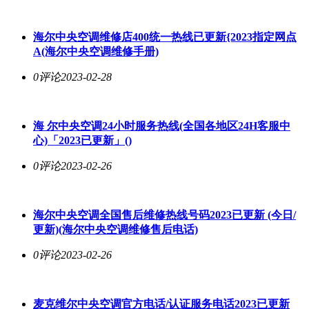
海
尔中央空调
维修店400统一热线已更新{2023指定网点
A(海
尔中央空调
维修手册)
0评论
2023-02-28
海
尔中央空调
24小时服务热线(全国各地区24H客服中
心)「2023已更新」()
0评论
2023-02-26
海
尔中央空调
全国售后维修热线号码2023已更新 (今日/
更新)(海
尔中央空调
维修售后电话)
0评论
2023-02-26
麦克维
尔中央空调
官方电话/认证服务电话2023已更新