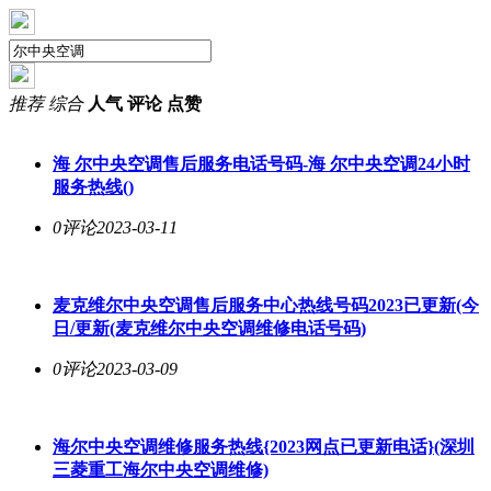
推荐
综合
人气
评论
点赞
海
尔中央空调
售后服务电话号码-海
尔中央空调
24小时
服务热线()
0评论
2023-03-11
麦克维
尔中央空调
售后服务中心热线号码2023已更新(今
日/更新(麦克维
尔中央空调
维修电话号码)
0评论
2023-03-09
海
尔中央空调
维修服务热线{2023网点已更新电话}(深圳
三菱重工海
尔中央空调
维修)