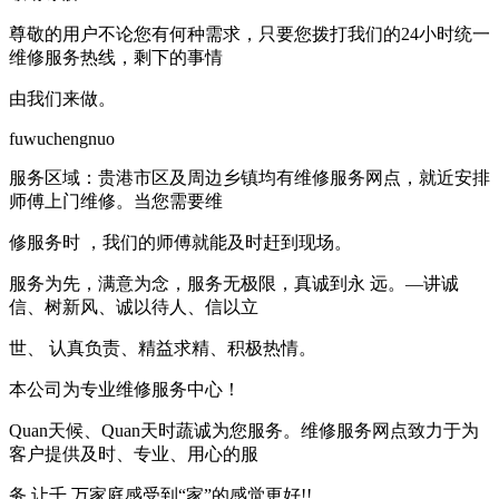
尊敬的用户不论您有何种需求，只要您拨打我们的24小时统一
维修服务热线，剩下的事情
由我们来做。
fuwuchengnuo
服务区域：贵港市区及周边乡镇均有维修服务网点，就近安排
师傅上门维修。当您需要维
修服务时 ，我们的师傅就能及时赶到现场。
服务为先，满意为念，服务无极限，真诚到永 远。—讲诚
信、树新风、诚以待人、信以立
世、 认真负责、精益求精、积极热情。
本公司为专业维修服务中心！
Quan天候、Quan天时蔬诚为您服务。维修服务网点致力于为
客户提供及时、专业、用心的服
务,让千 万家庭感受到“家”的感觉更好!!