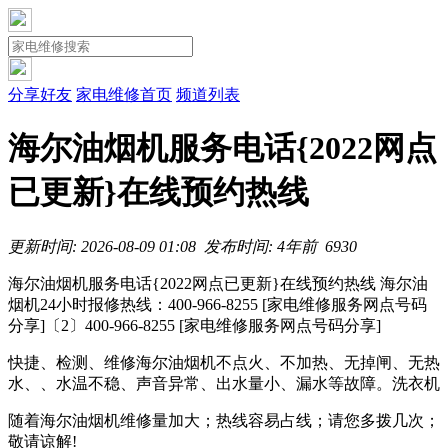
分享好友
家电维修首页
频道列表
海尔油烟机服务电话{2022网点
已更新}在线预约热线
更新时间: 2026-08-09 01:08
发布时间: 4年前
693
0
海尔油烟机服务电话{2022网点已更新}在线预约热线 海尔油
烟机24小时报修热线：400-966-8255 [家电维修服务网点号码
分享]〔2〕400-966-8255 [家电维修服务网点号码分享]
快捷、检测、维修海尔油烟机不点火、不加热、无掉闸、无热
水、、水温不稳、声音异常、出水量小、漏水等故障。洗衣机
随着海尔油烟机维修量加大；热线容易占线；请您多拨几次；
敬请谅解!