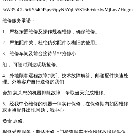
5rW35bCU5rK554Of5py65pyN5Yqh55S16K+dezIwMjLnvZHngrnl
维修服务承诺：
1、严格按照维修及操作规程维修，确保维修。
2、严把配件关，杜绝伪劣配件以枷旧的使用。
3、维修车间及前台接待节**抢修小
组， 可随时到达现场抢修。
4、外地顾客远程故障判断、技术故障解答、邮递配件快速处
理。外地客户自行送修的我们
会加 急为您的机器排除故障，争取当天完成维修。
5、经我中心维修的机器一律实行保修，在保修期内如因维修
或更换配件出现问题，我中心
负责 返修。
报修受理服务：电话报修上门检查据实报价维修故障提供保