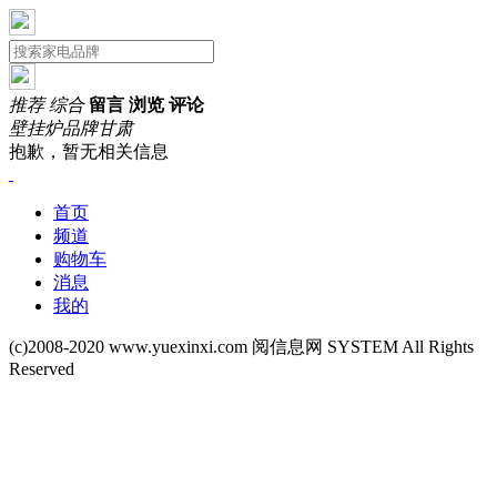
推荐
综合
留言
浏览
评论
壁挂炉品牌
甘肃
抱歉，暂无相关信息
首页
频道
购物车
消息
我的
(c)2008-2020 www.yuexinxi.com 阅信息网 SYSTEM All Rights
Reserved